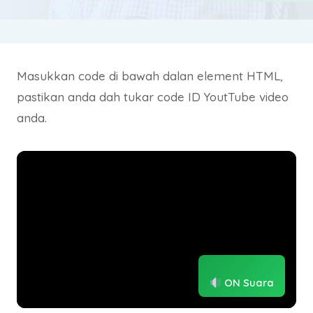
Masukkan code di bawah dalan element HTML,
pastikan anda dah tukar code ID YoutTube video
anda.
ON Suara