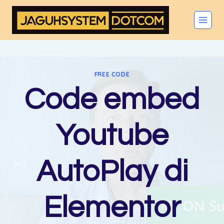
Skip
to
content
FREE CODE
Code embed
Youtube
AutoPlay di
Elementor