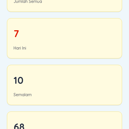
Jumlah Semua
7
Hari Ini
10
Semalam
68