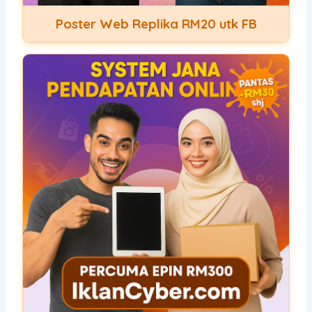
Poster Web Replika RM20 utk FB