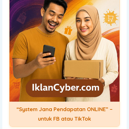
“System Jana Pendapatan ONLINE” –
untuk FB atau TikTok