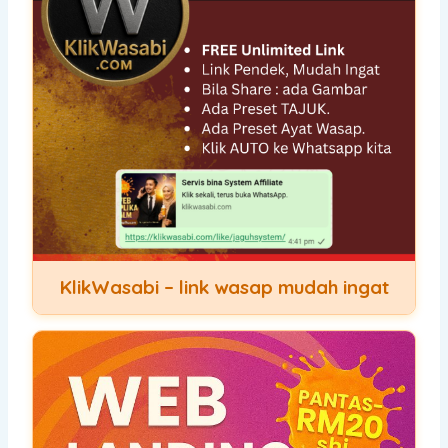
KlikWasabi – link wasap mudah ingat