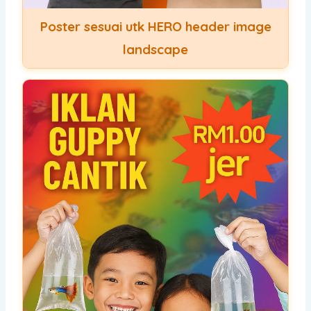
Poster sesuai utk HERO header image
landscape