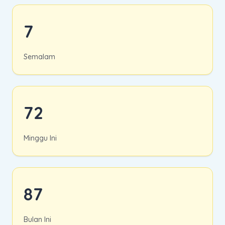
7
Semalam
72
Minggu Ini
87
Bulan Ini