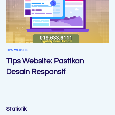
TIPS WEBSITE
Tips Website: Pastikan
Desain Responsif
Statistik