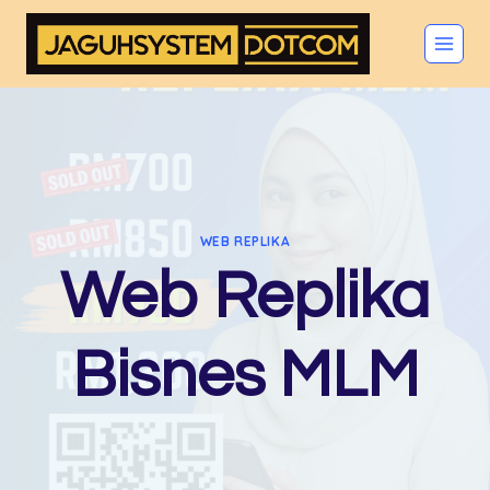
Skip
to
content
WEB REPLIKA
Web Replika
Bisnes MLM