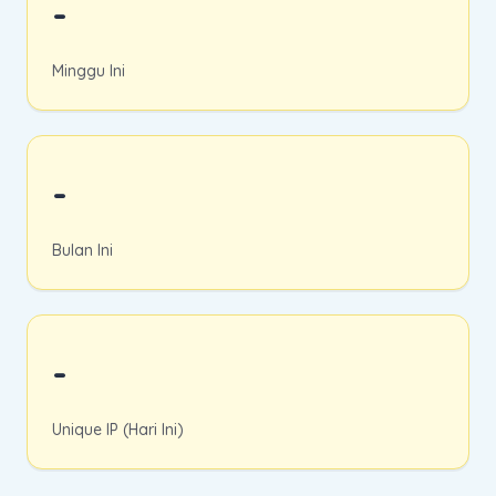
-
Minggu Ini
-
Bulan Ini
-
Unique IP (Hari Ini)