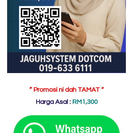
” Promosi ni dah TAMAT “
Harga Asal :
RM1,300