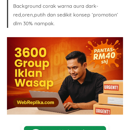
Background corak warna aura dark-
red,oren,putih dan sedikit konsep ‘promotion’
dlm 30% nampak.