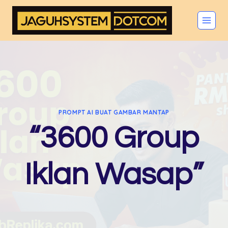
Skip
to
content
PROMPT AI BUAT GAMBAR MANTAP
“3600 Group
Iklan Wasap”