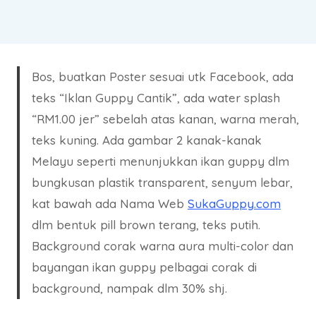
Bos, buatkan Poster sesuai utk Facebook, ada
teks “Iklan Guppy Cantik”, ada water splash
“RM1.00 jer” sebelah atas kanan, warna merah,
teks kuning. Ada gambar 2 kanak-kanak
Melayu seperti menunjukkan ikan guppy dlm
bungkusan plastik transparent, senyum lebar,
kat bawah ada Nama Web
SukaGuppy.com
dlm bentuk pill brown terang, teks putih.
Background corak warna aura multi-color dan
bayangan ikan guppy pelbagai corak di
background, nampak dlm 30% shj.