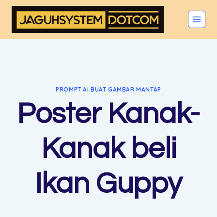
Skip
to
content
PROMPT AI BUAT GAMBAR MANTAP
Poster Kanak-
Kanak beli
Ikan Guppy