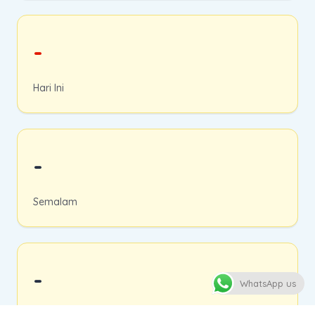
-
Hari Ini
-
Semalam
-
WhatsApp us