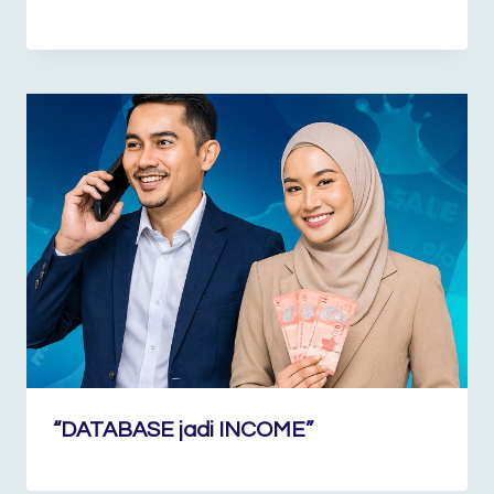
“DATABASE jadi INCOME”