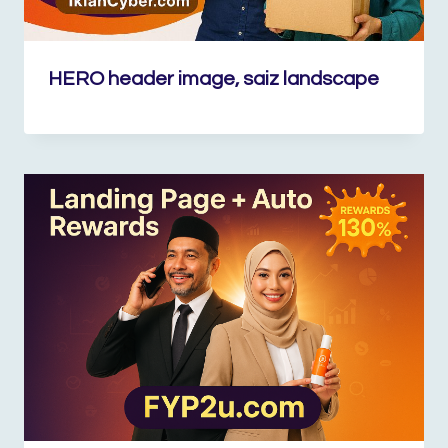
HERO header image, saiz landscape