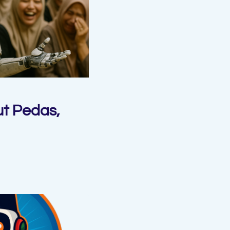
ut Pedas,