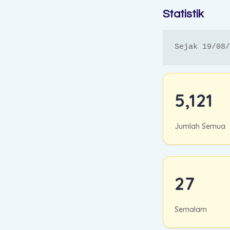
Statistik
Sejak 19/08/
5,121
Jumlah Semua
27
Semalam