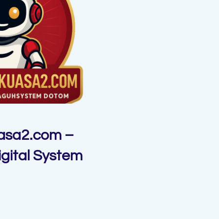
asa2.com –
gital System