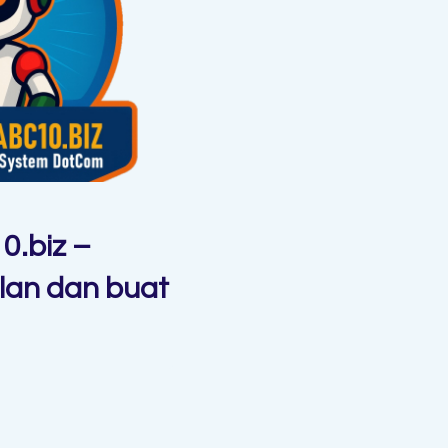
.biz –
lan dan buat