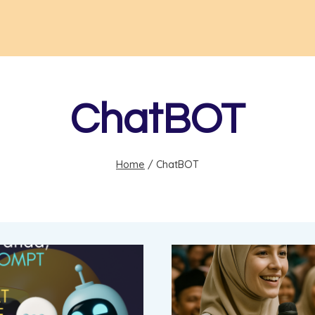
ChatBOT
Home
/
ChatBOT