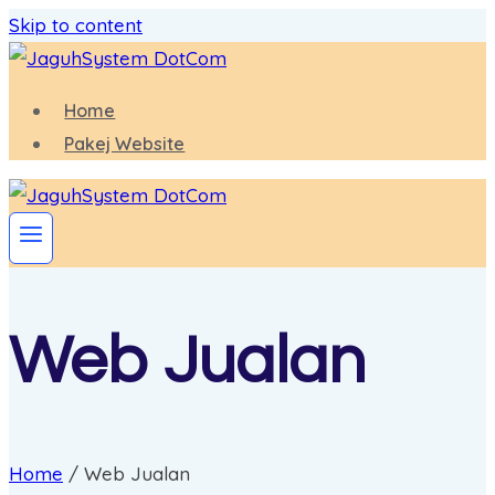
Skip to content
Home
Pakej Website
Web Jualan
Home
/
Web Jualan