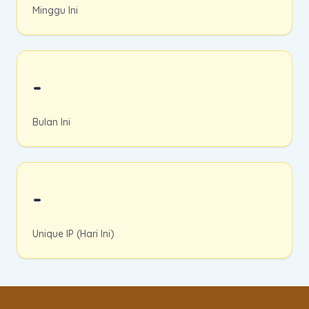
Minggu Ini
-
Bulan Ini
-
Unique IP (Hari Ini)