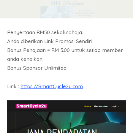
Penyertaan RM50 sekali sahaja.
Anda diberikan Link Promosi Sendiri.
Bonus Penajaan = RM 5.00 untuk setiap member
anda kenalkan.
Bonus Sponsor Unlimited.
Link :
https://SmartCycle2u.com