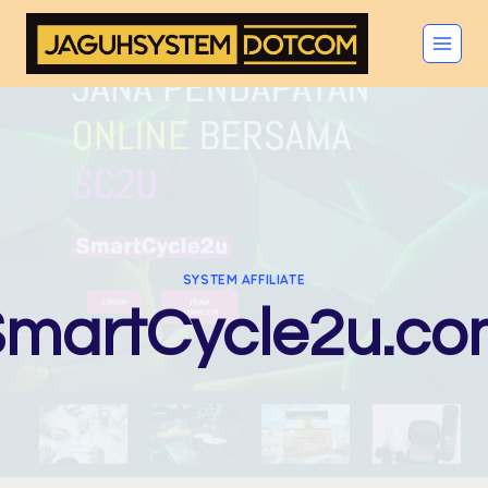
Skip
to
content
SYSTEM AFFILIATE
martCycle2u.c