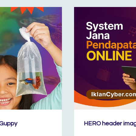
 Guppy
HERO header image