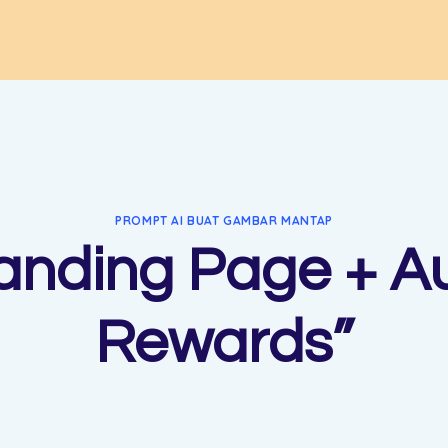
PROMPT AI BUAT GAMBAR MANTAP
anding Page + A
Rewards”