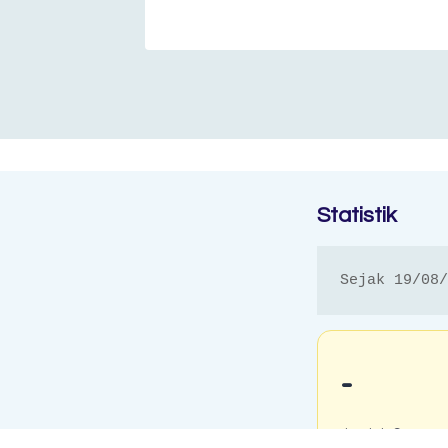
Statistik
Sejak 19/08/
-
Jumlah Semua