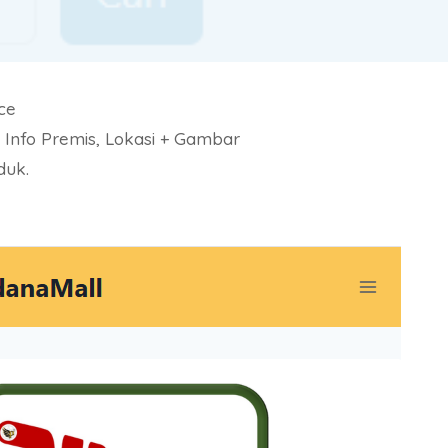
ce
 Info Premis, Lokasi + Gambar
duk.