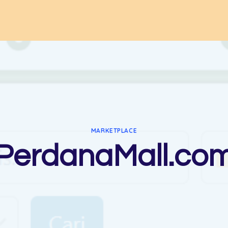
MARKETPLACE
PerdanaMall.co