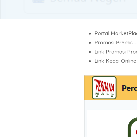
Portal MarketPla
Promosi Premis –
Link Promosi Pro
Link Kedai Online