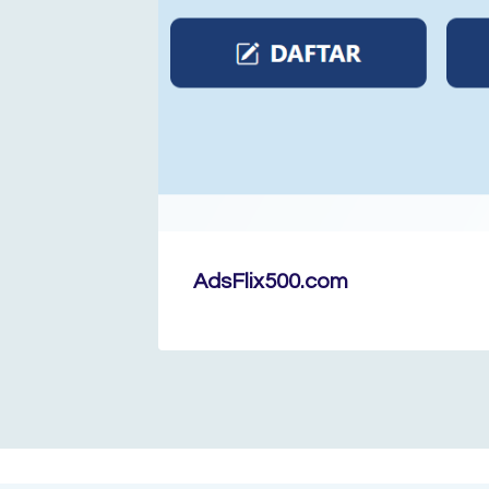
AdsFlix500.com